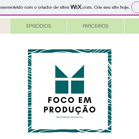
 desenvolvido com o criador de sites
.com
. Crie seu site hoje.
EPISÓDIOS
PARCEIROS